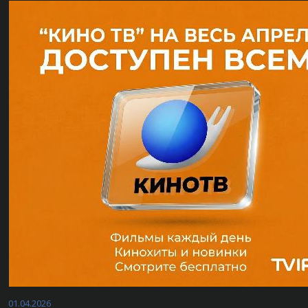
01.04.2026