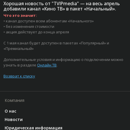
Хорошая новость от "TVIPmedia" — на весь апрель
добавили канал «Кино ТВ» в пакет «Начальный».
Что это значит:
• канал доступен всем абонентам «Начального»
• без изменения стоимости
• акция действует до конца апреля
С 1 мая канал будет доступен в пакетах «Популярный» и
«Премиальный»
Дополнительные условия и информацию о подключении можно
узнать в разделе
Онлайн ТВ
.
Возврат к списку
Компания
О нас
Новости
Юридическая информация