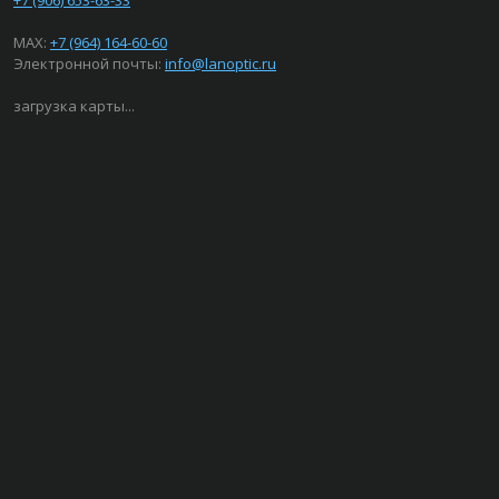
+7 (906) 653-63-33
MAX:
+7 (964) 164-60-60
Электронной почты:
info@lanoptic.ru
загрузка карты...