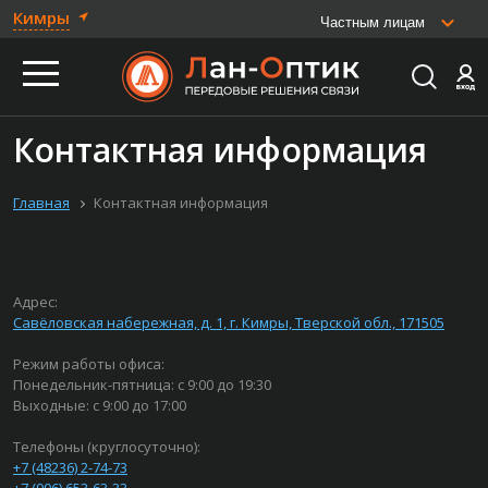
Кимры
Частным лицам
Контактная информация
Главная
Контактная информация
Адрес:
Савёловская набережная, д. 1, г. Кимры, Тверской обл., 171505
Режим работы офиса:
Понедельник-пятница: с 9:00 до 19:30
Выходные: с 9:00 до 17:00
Телефоны (круглосуточно):
+7 (48236) 2-74-73